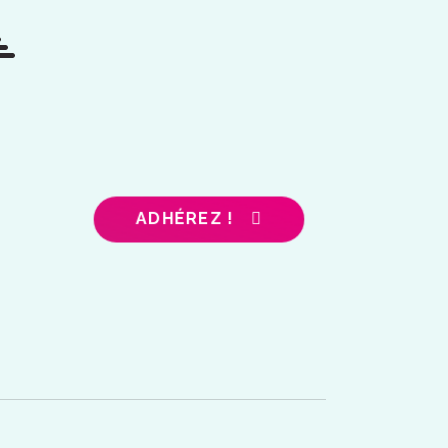
ADHÉREZ !