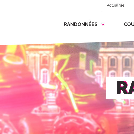
Actualités
RANDONNÉES
COU
R