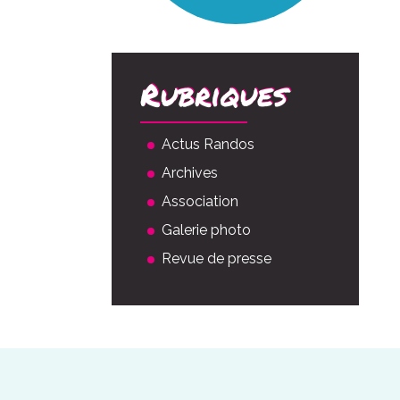
Rubriques
Actus Randos
Archives
Association
Galerie photo
Revue de presse