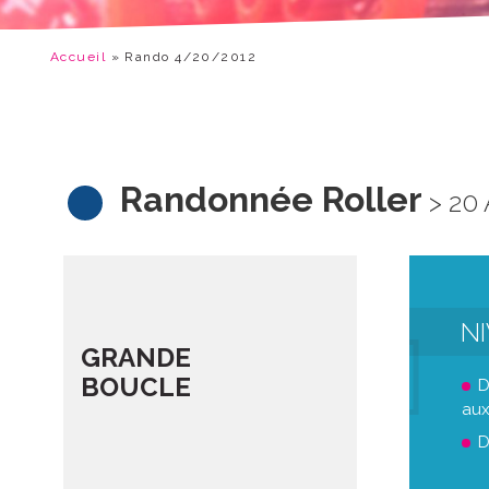
Accueil
»
Rando 4/20/2012
Randonnée Roller
> 20 
N
GRANDE
BOUCLE
D
aux
D