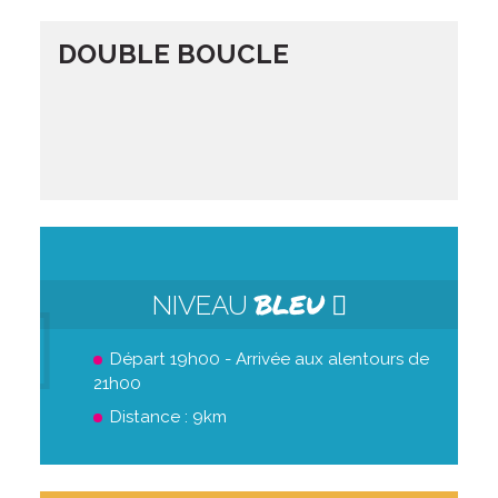
DOUBLE BOUCLE
BLEU
NIVEAU
Départ 19h00 - Arrivée aux alentours de
21h00
Distance : 9km