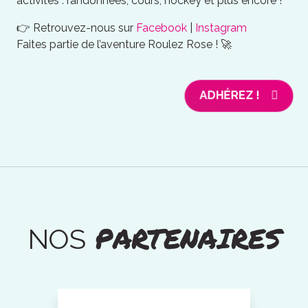
activités : randonnées, cours, hockey et plus encore !
👉 Retrouvez-nous sur
Facebook
|
Instagram
Faites partie de l’aventure Roulez Rose ! 🚀
ADHÉREZ !
PARTENAIRES
NOS