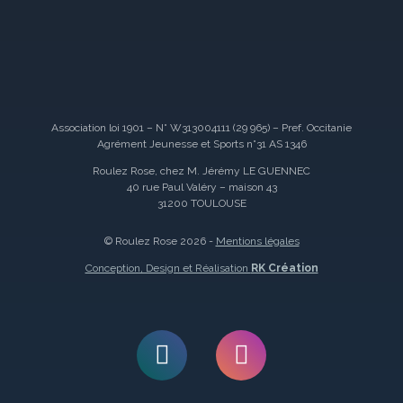
Association loi 1901 – N° W313004111 (29 965) – Pref. Occitanie
Agrément Jeunesse et Sports n°31 AS 1346
Roulez Rose, chez M. Jérémy LE GUENNEC
40 rue Paul Valéry – maison 43
31200 TOULOUSE
© Roulez Rose 2026 -
Mentions légales
Conception, Design et Réalisation
RK Création