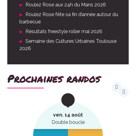
Roulez Rose aux 24h du Mans 2026
Roulez Rose fête sa fin d’année autour du
barbecue
Résultats freestyle roller mai 2026
Semaine des Cultures Urbaines Toulouse
2026
Prochaines randos
ven. 14 août
Double boucle