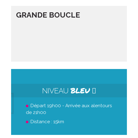
GRANDE BOUCLE
BLEU
NIVEAU
Départ 19h00 - Arrivée aux alentours
de 21h00
Distance : 15km