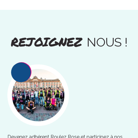
REJOIGNEZ
NOUS !
Devenez adhérent Roulez Rose et participez à nos