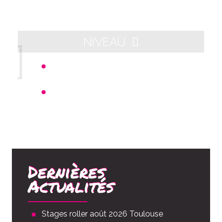
NIVEAU
Départ 21h00 - Arrivée aux alentours
de 23h00
Distance : 10km
Dernières
Actualités
Stages roller août 2026 Toulouse