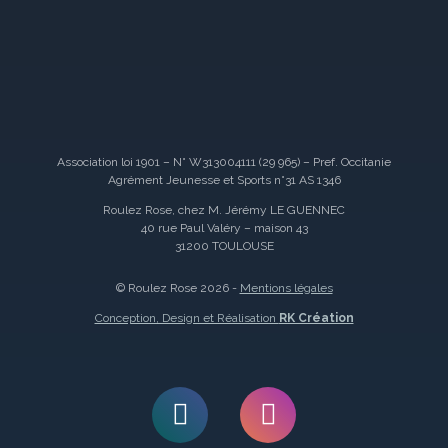
Association loi 1901 – N° W313004111 (29 965) – Pref. Occitanie
Agrément Jeunesse et Sports n°31 AS 1346
Roulez Rose, chez M. Jérémy LE GUENNEC
40 rue Paul Valéry – maison 43
31200 TOULOUSE
© Roulez Rose 2026 -
Mentions légales
Conception, Design et Réalisation
RK Création