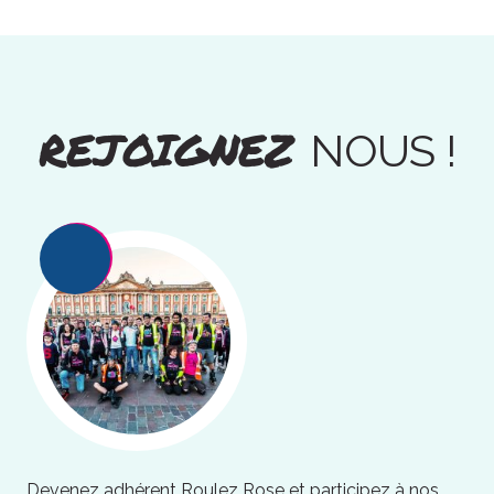
REJOIGNEZ
NOUS !
Devenez adhérent Roulez Rose et participez à nos