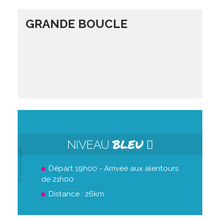
GRANDE BOUCLE
BLEU
NIVEAU
Départ 19h00 - Arrivée aux alentours
de 21h00
Distance : 26km