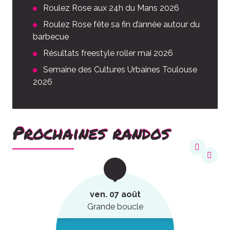
Roulez Rose aux 24h du Mans 2026
Roulez Rose fête sa fin d’année autour du
barbecue
Résultats freestyle roller mai 2026
Semaine des Cultures Urbaines Toulouse
2026
Prochaines randos
ven. 07 août
Grande boucle