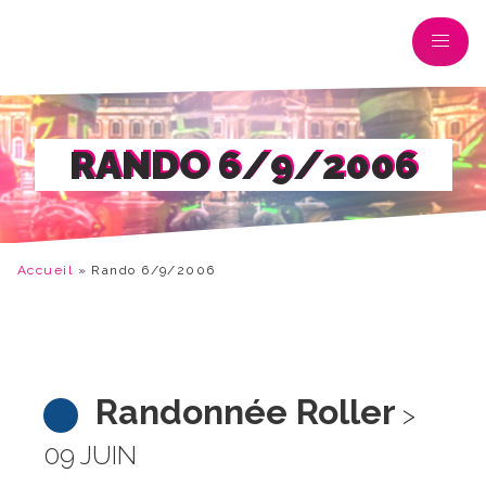
RANDO 6/9/2006
Accueil
»
Rando 6/9/2006
Randonnée Roller
>
09 JUIN