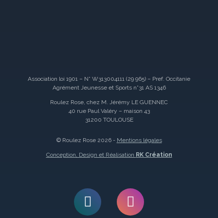
Association loi 1901 – N° W313004111 (29 965) – Pref. Occitanie
Agrément Jeunesse et Sports n°31 AS 1346
Roulez Rose, chez M. Jérémy LE GUENNEC
40 rue Paul Valéry – maison 43
31200 TOULOUSE
© Roulez Rose 2026 -
Mentions légales
Conception, Design et Réalisation
RK Création