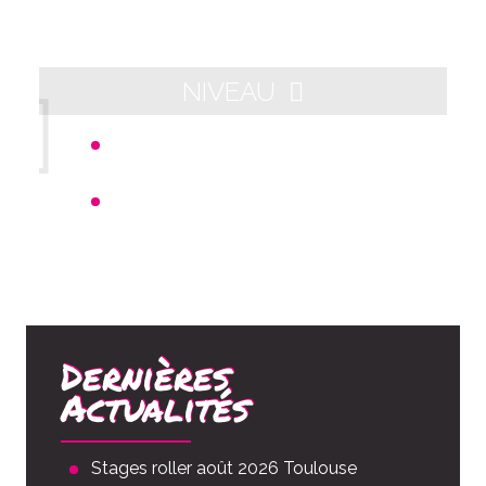
NIVEAU
Départ 21h00 - Arrivée aux alentours
de 23h00
Distance : 10km
Dernières
Actualités
Stages roller août 2026 Toulouse