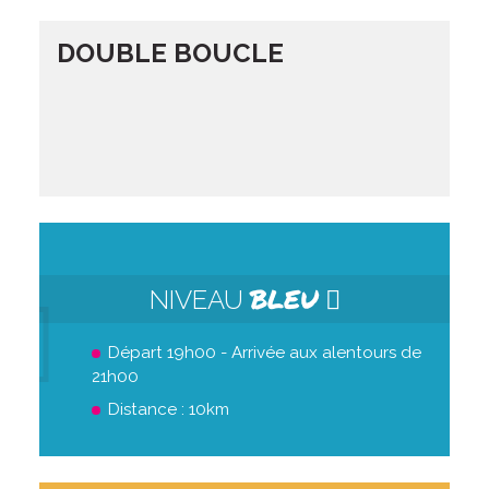
DOUBLE BOUCLE
BLEU
NIVEAU
Départ 19h00 - Arrivée aux alentours de
21h00
Distance : 10km