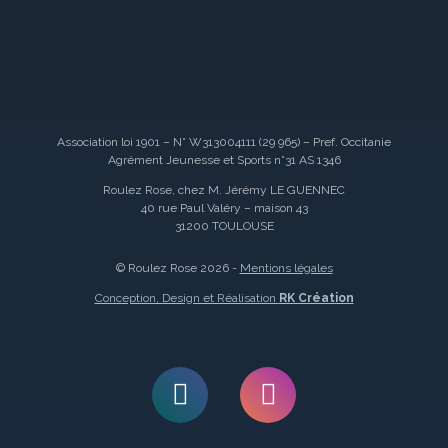
Association loi 1901 – N° W313004111 (29 965) – Pref. Occitanie
Agrément Jeunesse et Sports n°31 AS 1346
Roulez Rose, chez M. Jérémy LE GUENNEC
40 rue Paul Valéry – maison 43
31200 TOULOUSE
© Roulez Rose 2026 -
Mentions légales
Conception, Design et Réalisation
RK Création