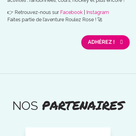
activités : randonnées, cours, hockey et plus encore !
👉 Retrouvez-nous sur
Facebook
|
Instagram
Faites partie de l’aventure Roulez Rose ! 🚀
ADHÉREZ !
PARTENAIRES
NOS