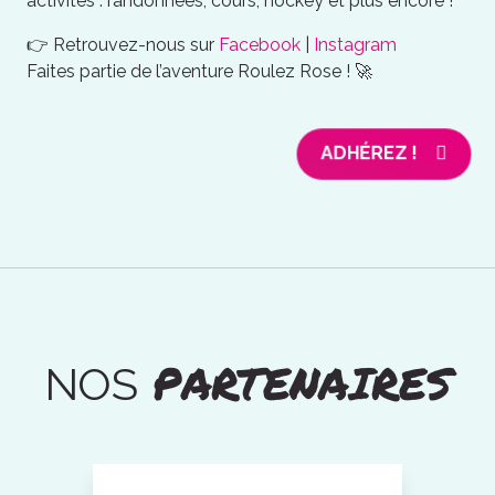
activités : randonnées, cours, hockey et plus encore !
👉 Retrouvez-nous sur
Facebook
|
Instagram
Faites partie de l’aventure Roulez Rose ! 🚀
ADHÉREZ !
PARTENAIRES
NOS