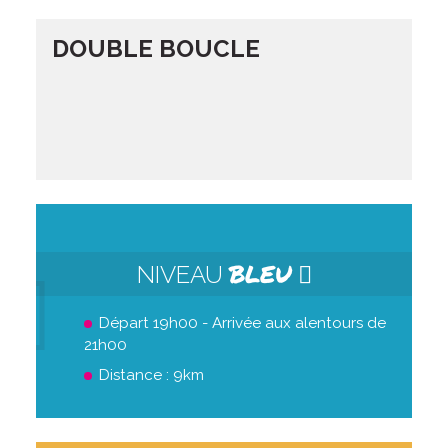
DOUBLE BOUCLE
BLEU
NIVEAU
Départ 19h00 - Arrivée aux alentours de
21h00
Distance : 9km