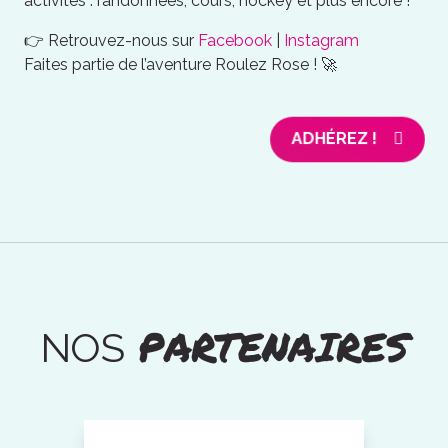
activités : randonnées, cours, hockey et plus encore !
👉 Retrouvez-nous sur
Facebook
|
Instagram
Faites partie de l’aventure Roulez Rose ! 🚀
ADHÉREZ !
PARTENAIRES
NOS