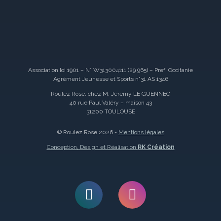
Association loi 1901 – N° W313004111 (29 965) – Pref. Occitanie
Agrément Jeunesse et Sports n°31 AS 1346
Roulez Rose, chez M. Jérémy LE GUENNEC
40 rue Paul Valéry – maison 43
31200 TOULOUSE
© Roulez Rose 2026 -
Mentions légales
Conception, Design et Réalisation
RK Création