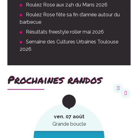
Roulez Rose aux 24h du Mans 2026
Roulez Rose fête sa fin d’année autour du
barbecue
Résultats freestyle roller mai 2026
Semaine des Cultures Urbaines Toulouse
2026
Prochaines randos
ven. 07 août
Grande boucle