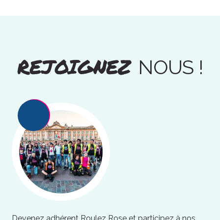
REJOIGNEZ
NOUS !
Devenez adhérent Roulez Rose et participez à nos