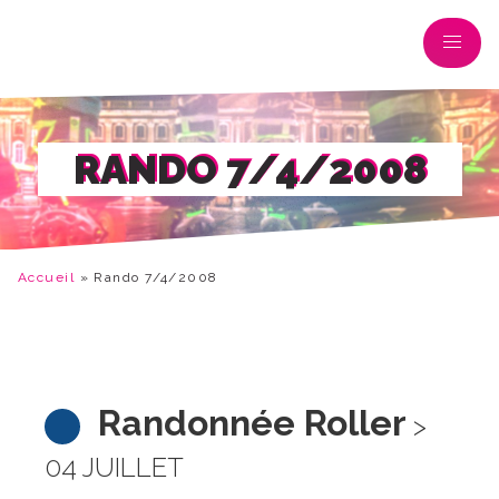
RANDO 7/4/2008
Accueil
»
Rando 7/4/2008
Randonnée Roller
>
04 JUILLET