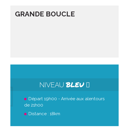
GRANDE BOUCLE
BLEU
NIVEAU
Départ 19h00 - Arrivée aux alentours
de 21h00
Distance : 18km