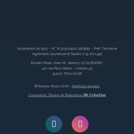
Association loi 1901 – N° W313004111 (29 965) – Pref. Occitanie
Agrément Jeunesse et Sports n°31 AS 1346
Roulez Rose, chez M. Jérémy LE GUENNEC
40 rue Paul Valéry – maison 43
31200 TOULOUSE
© Roulez Rose 2026 -
Mentions légales
Conception, Design et Réalisation
RK Création