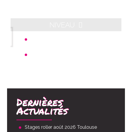
NIVEAU
Départ 21h00 - Arrivée aux alentours
de 23h00
Distance : 10km
Dernières
Actualités
Stages roller août 2026 Toulouse