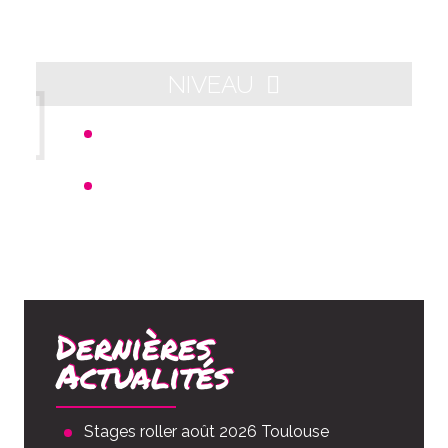
NIVEAU
Départ 21h00 - Arrivée aux alentours
de 23h00
Distance : 10km
Dernières
Actualités
Stages roller août 2026 Toulouse