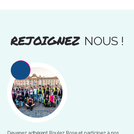
REJOIGNEZ
NOUS !
Devenez adhérent Roulez Rose et participez à nos