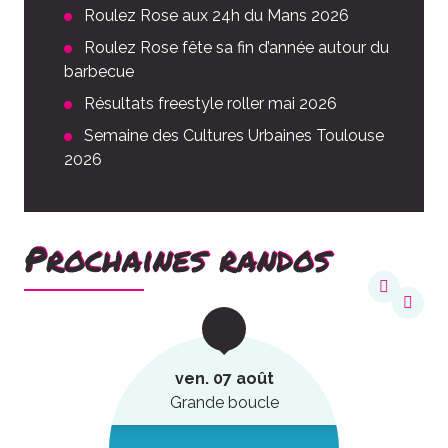
Roulez Rose aux 24h du Mans 2026
Roulez Rose fête sa fin d’année autour du
barbecue
Résultats freestyle roller mai 2026
Semaine des Cultures Urbaines Toulouse
2026
Prochaines randos
ven. 07 août
Grande boucle