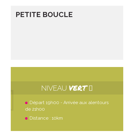
PETITE BOUCLE
VERT
NIVEAU
Départ 19h00 - Arrivée aux alentours
de 21h00
Distance : 10km