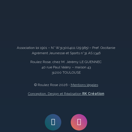
Association loi 1901 – N° W313004111 (29 965) – Pref. Occitanie
Agrément Jeunesse et Sports n°31 AS 1346
Roulez Rose, chez M. Jérémy LE GUENNEC
40 rue Paul Valéry – maison 43
31200 TOULOUSE
© Roulez Rose 2026 -
Mentions légales
Conception, Design et Réalisation
RK Création