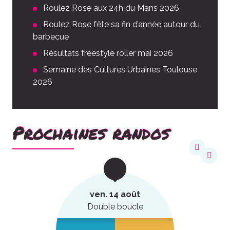
Roulez Rose aux 24h du Mans 2026
Roulez Rose fête sa fin d’année autour du
barbecue
Résultats freestyle roller mai 2026
Semaine des Cultures Urbaines Toulouse
2026
Prochaines randos
ven. 14 août
Double boucle