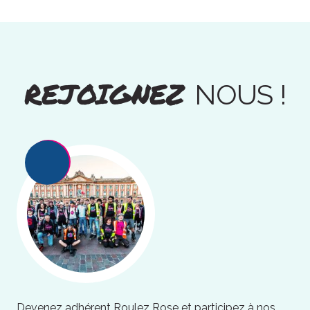
REJOIGNEZ
NOUS !
Devenez adhérent Roulez Rose et participez à nos