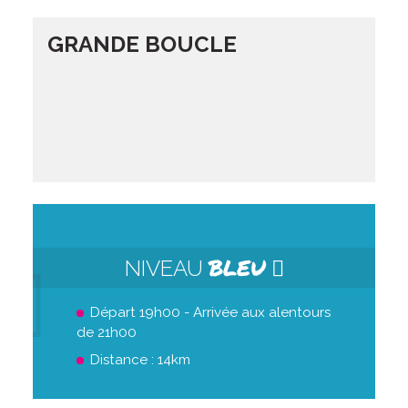
GRANDE BOUCLE
BLEU
NIVEAU
Départ 19h00 - Arrivée aux alentours
de 21h00
Distance : 14km