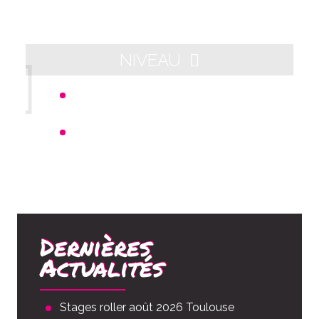
NIVEAU
Départ 21h00 - Arrivée aux alentours
de 23h00
Distance : 10km
Dernières
Actualités
Stages roller août 2026 Toulouse