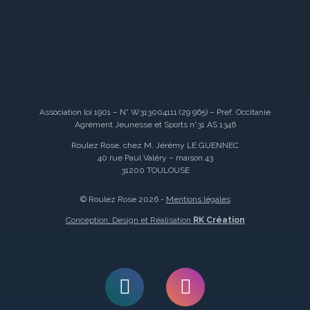
Association loi 1901 – N° W313004111 (29 965) – Pref. Occitanie
Agrément Jeunesse et Sports n°31 AS 1346
Roulez Rose, chez M. Jérémy LE GUENNEC
40 rue Paul Valéry – maison 43
31200 TOULOUSE
© Roulez Rose 2026 -
Mentions légales
Conception, Design et Réalisation
RK Création