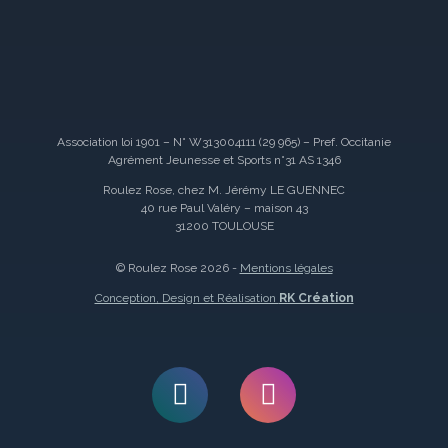
Association loi 1901 – N° W313004111 (29 965) – Pref. Occitanie
Agrément Jeunesse et Sports n°31 AS 1346
Roulez Rose, chez M. Jérémy LE GUENNEC
40 rue Paul Valéry – maison 43
31200 TOULOUSE
© Roulez Rose 2026 -
Mentions légales
Conception, Design et Réalisation
RK Création