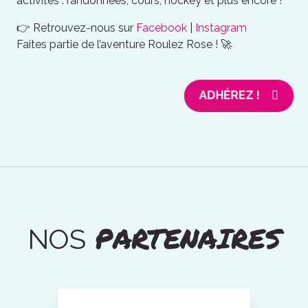
activités : randonnées, cours, hockey et plus encore !
👉 Retrouvez-nous sur
Facebook
|
Instagram
Faites partie de l’aventure Roulez Rose ! 🚀
ADHÉREZ !
PARTENAIRES
NOS