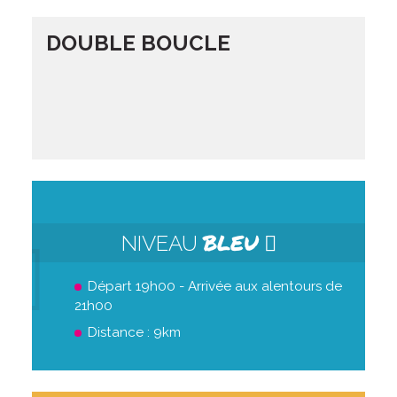
DOUBLE BOUCLE
BLEU
NIVEAU
Départ 19h00 - Arrivée aux alentours de
21h00
Distance : 9km