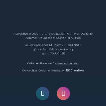
Association loi 1901 – N° W313004111 (29 965) – Pref. Occitanie
Agrément Jeunesse et Sports n°31 AS 1346
Roulez Rose, chez M. Jérémy LE GUENNEC
40 rue Paul Valéry – maison 43
31200 TOULOUSE
© Roulez Rose 2026 -
Mentions légales
Conception, Design et Réalisation
RK Création