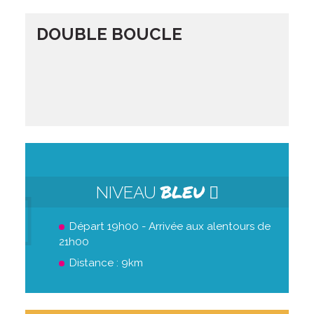
DOUBLE BOUCLE
BLEU
NIVEAU
Départ 19h00 - Arrivée aux alentours de
21h00
Distance : 9km