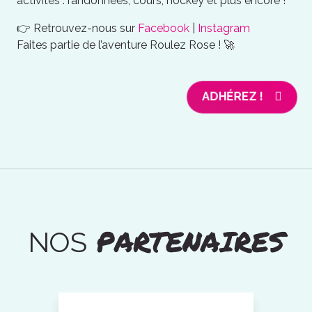
activités : randonnées, cours, hockey et plus encore !
👉 Retrouvez-nous sur
Facebook
|
Instagram
Faites partie de l’aventure Roulez Rose ! 🚀
ADHÉREZ !
PARTENAIRES
NOS