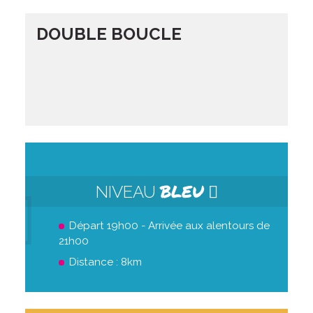
DOUBLE BOUCLE
BLEU
NIVEAU
Départ 19h00 - Arrivée aux alentours de
21h00
Distance : 8km