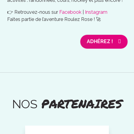
activités : randonnées, cours, hockey et plus encore !
👉 Retrouvez-nous sur
Facebook
|
Instagram
Faites partie de l’aventure Roulez Rose ! 🚀
ADHÉREZ !
PARTENAIRES
NOS