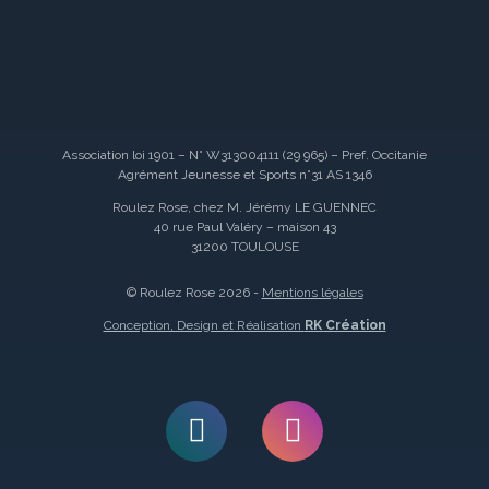
Association loi 1901 – N° W313004111 (29 965) – Pref. Occitanie
Agrément Jeunesse et Sports n°31 AS 1346
Roulez Rose, chez M. Jérémy LE GUENNEC
40 rue Paul Valéry – maison 43
31200 TOULOUSE
© Roulez Rose 2026 -
Mentions légales
Conception, Design et Réalisation
RK Création