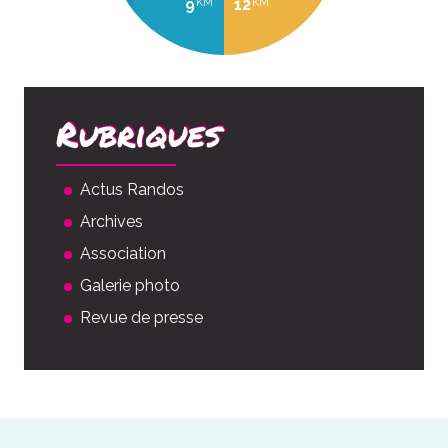
9
12
KM
KM
Rubriques
Actus Randos
Archives
Association
Galerie photo
Revue de presse