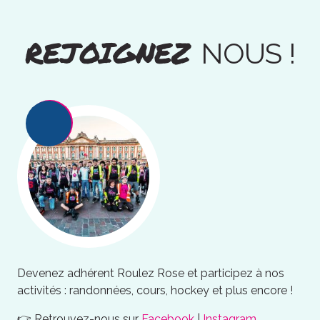
REJOIGNEZ
NOUS !
Devenez adhérent Roulez Rose et participez à nos
activités : randonnées, cours, hockey et plus encore !
👉 Retrouvez-nous sur
Facebook
|
Instagram