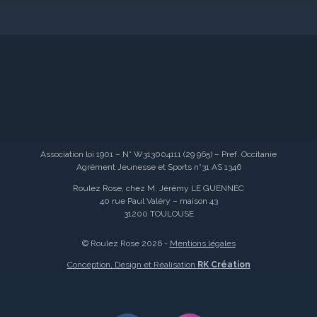
Association loi 1901 – N° W313004111 (29 965) – Pref. Occitanie
Agrément Jeunesse et Sports n°31 AS 1346
Roulez Rose, chez M. Jérémy LE GUENNEC
40 rue Paul Valéry – maison 43
31200 TOULOUSE
© Roulez Rose 2026 -
Mentions légales
Conception, Design et Réalisation
RK Création