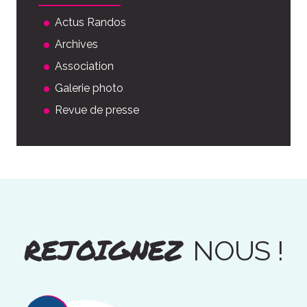
Actus Randos
Archives
Association
Galerie photo
Revue de presse
REJOIGNEZ
NOUS !