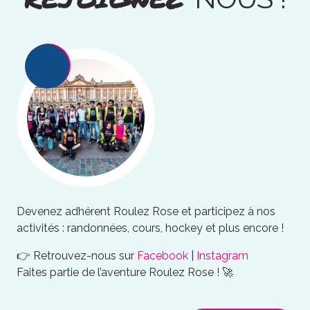
Devenez adhérent Roulez Rose et participez à nos
activités : randonnées, cours, hockey et plus encore !
👉 Retrouvez-nous sur
Facebook
|
Instagram
Faites partie de l’aventure Roulez Rose ! 🚀