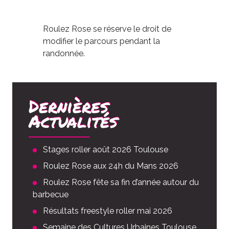
Roulez Rose se réserve le droit de
modifier le parcours pendant la
randonnée.
Dernières
Actualités
Stages roller août 2026 Toulouse
Roulez Rose aux 24h du Mans 2026
Roulez Rose fête sa fin d’année autour du
barbecue
Résultats freestyle roller mai 2026
Semaine des Cultures Urbaines Toulouse