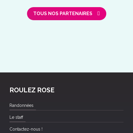
TOUS NOS PARTENAIRES
ROULEZ ROSE
Randonnées
Le staff
Contactez-nous !