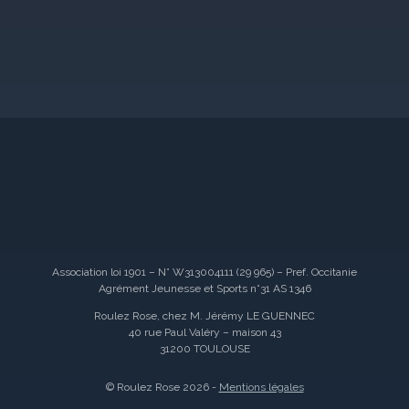
Association loi 1901 – N° W313004111 (29 965) – Pref. Occitanie
Agrément Jeunesse et Sports n°31 AS 1346
Roulez Rose, chez M. Jérémy LE GUENNEC
40 rue Paul Valéry – maison 43
31200 TOULOUSE
© Roulez Rose 2026 -
Mentions légales