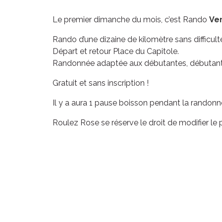
Le premier dimanche du mois, c’est Rando
Ve
Rando d’une dizaine de kilomètre sans difficult
Départ et retour Place du Capitole.
Randonnée adaptée aux débutantes, débutants e
Gratuit et sans inscription !
Il y a aura 1 pause boisson pendant la randonné
Roulez Rose se réserve le droit de modifier le