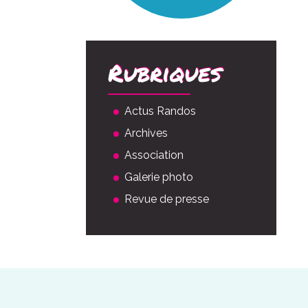
Rubriques
Actus Randos
Archives
Association
Galerie photo
Revue de presse