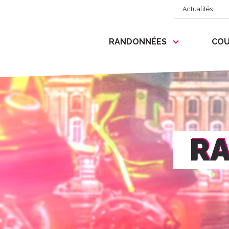
Actualités
RANDONNÉES
COU
RA