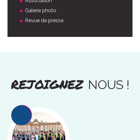
Association
Galerie photo
Revue de presse
REJOIGNEZ
NOUS !