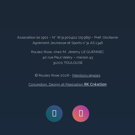
Association loi 1901 – N° W313004111 (29 965) – Pref. Occitanie
Agrément Jeunesse et Sports n°31 AS 1346
Roulez Rose, chez M. Jérémy LE GUENNEC
40 rue Paul Valéry – maison 43
31200 TOULOUSE
© Roulez Rose 2026 -
Mentions légales
Conception, Design et Réalisation
RK Création