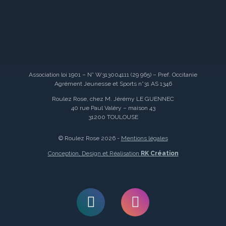
Association loi 1901 – N° W313004111 (29 965) – Pref. Occitanie
Agrément Jeunesse et Sports n°31 AS 1346
Roulez Rose, chez M. Jérémy LE GUENNEC
40 rue Paul Valéry – maison 43
31200 TOULOUSE
© Roulez Rose 2026 -
Mentions légales
Conception, Design et Réalisation
RK Création