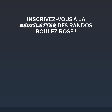
INSCRIVEZ-VOUS À LA
NEWSLETTER
DES RANDOS
ROULEZ ROSE !