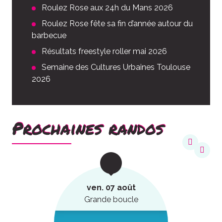
Roulez Rose aux 24h du Mans 2026
Roulez Rose fête sa fin d’année autour du
barbecue
Résultats freestyle roller mai 2026
Semaine des Cultures Urbaines Toulouse
2026
Prochaines randos
ven. 07 août
Grande boucle