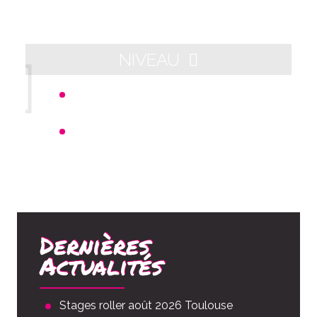
NIVEAU
Départ 21h00 - Arrivée aux alentours
de 23h00
Distance : 10km
Dernières
Actualités
Stages roller août 2026 Toulouse