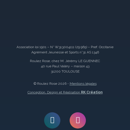
Association loi 1901 – N° W313004111 (29 965) – Pref. Occitanie
Agrément Jeunesse et Sports n°31 AS 1346
Roulez Rose, chez M. Jérémy LE GUENNEC
40 rue Paul Valéry – maison 43
31200 TOULOUSE
© Roulez Rose 2026 -
Mentions légales
Conception, Design et Réalisation
RK Création