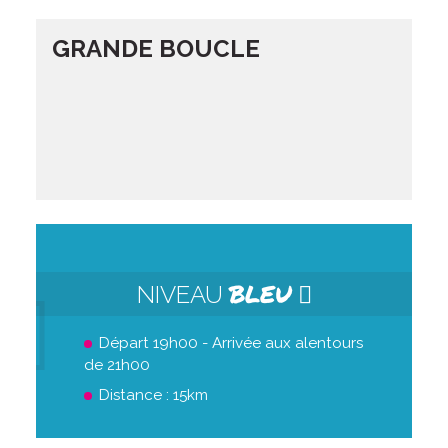
GRANDE BOUCLE
BLEU
NIVEAU
Départ 19h00 - Arrivée aux alentours
de 21h00
Distance : 15km