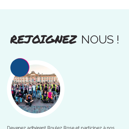
REJOIGNEZ
NOUS !
Devenez adhérent Roulez Rose et participez à nos