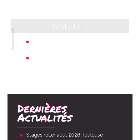
NIVEAU
Départ 21h00 - Arrivée aux alentours
de 23h00
Distance : 10km
Dernières
Actualités
Stages roller août 2026 Toulouse