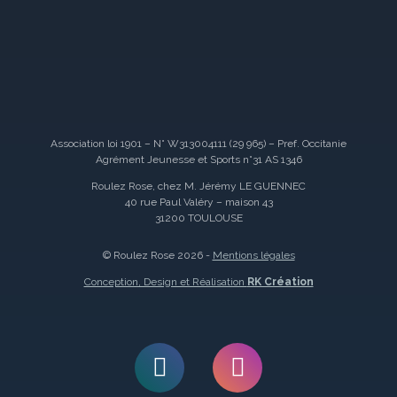
Association loi 1901 – N° W313004111 (29 965) – Pref. Occitanie
Agrément Jeunesse et Sports n°31 AS 1346
Roulez Rose, chez M. Jérémy LE GUENNEC
40 rue Paul Valéry – maison 43
31200 TOULOUSE
© Roulez Rose 2026 -
Mentions légales
Conception, Design et Réalisation
RK Création