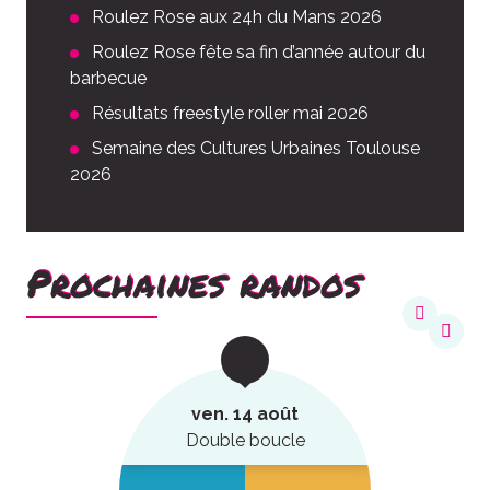
Roulez Rose aux 24h du Mans 2026
Roulez Rose fête sa fin d’année autour du
barbecue
Résultats freestyle roller mai 2026
Semaine des Cultures Urbaines Toulouse
2026
Prochaines randos
ven. 14 août
Double boucle