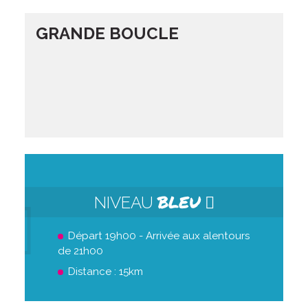
GRANDE BOUCLE
BLEU
NIVEAU
Départ 19h00 - Arrivée aux alentours
de 21h00
Distance : 15km