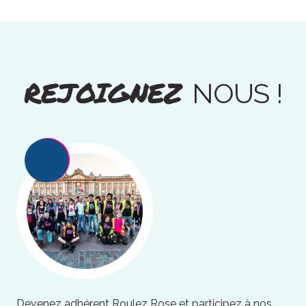
REJOIGNEZ
NOUS !
Devenez adhérent Roulez Rose et participez à nos