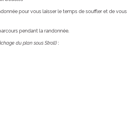
ndonnée pour vous laisser le temps de souffler et de vous
 parcours pendant la randonnée.
fichage du plan sous Stroll)
: