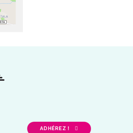
ADHÉREZ !