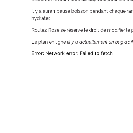
Il y a aura 1 pause boisson pendant chaque ra
hydrater.
Roulez Rose se réserve le droit de modifier le
Le plan en ligne
(il y a actuellement un bug d’af