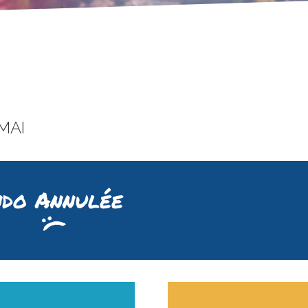
MAI
do Annulée