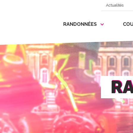
Actualités
RANDONNÉES
COU
RA