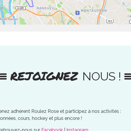
REJOIGNEZ
NOUS !
nez adhérent Roulez Rose et participez à nos activités :
onnées, cours, hockey et plus encore !
Retrouvez-nous sur
Facebook
|
Instagram