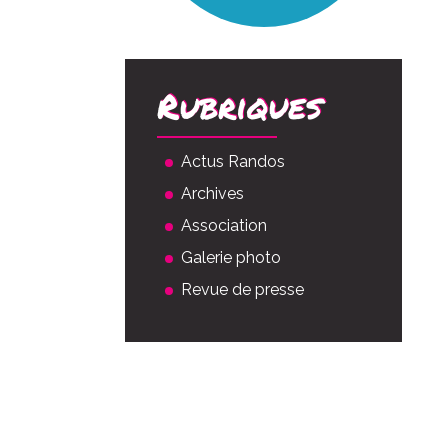
Rubriques
Actus Randos
Archives
Association
Galerie photo
Revue de presse