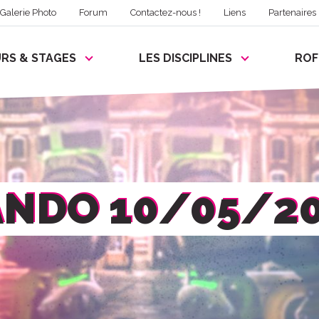
Galerie Photo
Forum
Contactez-nous !
Liens
Partenaires
RS & STAGES
LES DISCIPLINES
RO
NDO 10/05/2