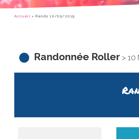
Accueil
»
Rando 10/05/2019
Randonnée Roller
> 10 
Ran