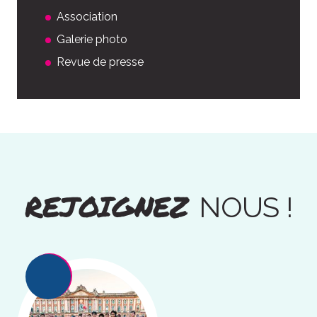
Association
Galerie photo
Revue de presse
REJOIGNEZ
NOUS !