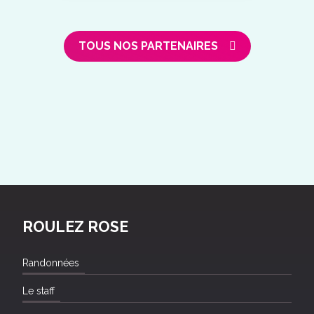
TOUS NOS PARTENAIRES
ROULEZ ROSE
Randonnées
Le staff