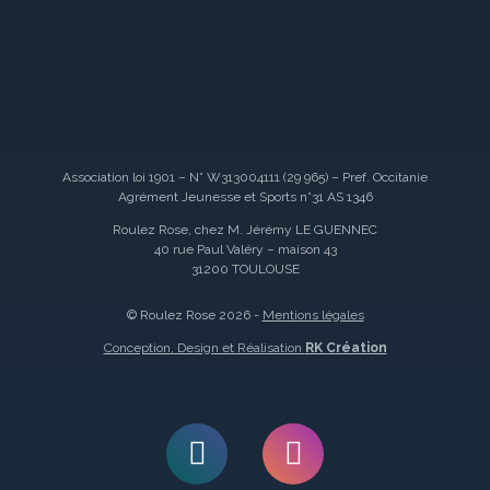
Association loi 1901 – N° W313004111 (29 965) – Pref. Occitanie
Agrément Jeunesse et Sports n°31 AS 1346
Roulez Rose, chez M. Jérémy LE GUENNEC
40 rue Paul Valéry – maison 43
31200 TOULOUSE
© Roulez Rose 2026 -
Mentions légales
Conception, Design et Réalisation
RK Création