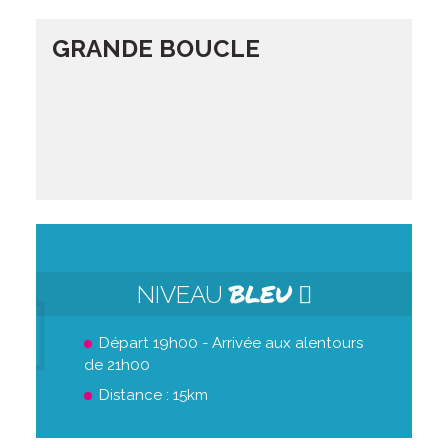
GRANDE BOUCLE
BLEU
NIVEAU
Départ 19h00 - Arrivée aux alentours
de 21h00
Distance : 15km