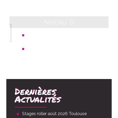
NIVEAU
Départ 21h00 - Arrivée aux alentours
de 23h00
Distance : 10km
Dernières
Actualités
Stages roller août 2026 Toulouse