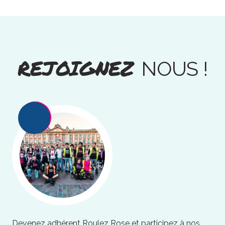
REJOIGNEZ
NOUS !
Devenez adhérent Roulez Rose et participez à nos