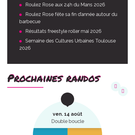
Roulez Rose aux 24h du Mans 2026
Roulez Rose fête sa fin d’année autour du
barbecue
Résultats freestyle roller mai 2026
Semaine des Cultures Urbaines Toulouse
2026
Prochaines randos
ven. 14 août
Double boucle