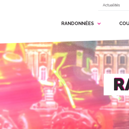
Actualités
RANDONNÉES
COU
R