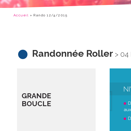
Accueil
»
Rando 12/4/2015
Randonnée Roller
> 04
N
GRANDE
BOUCLE
D
aux
D