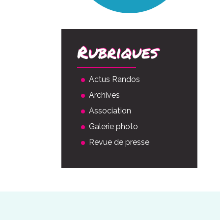
Rubriques
Actus Randos
Archives
Association
Galerie photo
Revue de presse