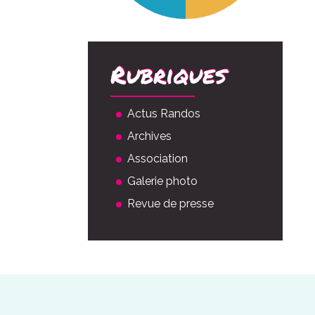
Rubriques
Actus Randos
Archives
Association
Galerie photo
Revue de presse