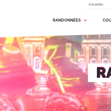
Actualités
RANDONNÉES
COU
R