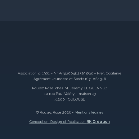
Association loi 1901 – N° W313004111 (29 965) – Pref. Occitanie
Agrément Jeunesse et Sports n°31 AS 1346
Roulez Rose, chez M. Jérémy LE GUENNEC
40 rue Paul Valéry – maison 43
31200 TOULOUSE
© Roulez Rose 2026 -
Mentions légales
Conception, Design et Réalisation
RK Création