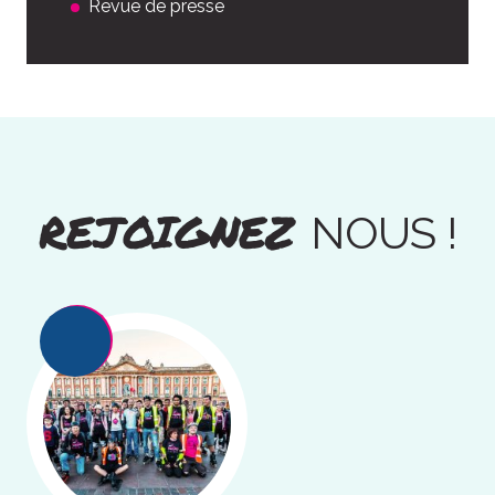
Revue de presse
REJOIGNEZ
NOUS !