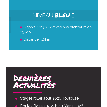
BLEU
NIVEAU
Départ 22h30 - Arrivée aux alentours de
23h00
Distance : 10km
Dernières
Actualités
Stages roller août 2026 Toulouse
Roulez Rose aux 24h du Mans 2026