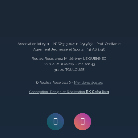
Association loi 1901 – N° W313004111 (29 965) – Pref. Occitanie
Agrément Jeunesse et Sports n°31 AS 1346
Roulez Rose, chez M. Jérémy LE GUENNEC
40 rue Paul Valéry – maison 43
31200 TOULOUSE
© Roulez Rose 2026 -
Mentions légales
Conception, Design et Réalisation
RK Création