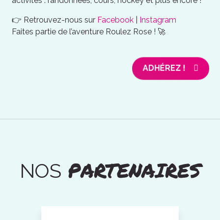
activités : randonnées, cours, hockey et plus encore !
👉 Retrouvez-nous sur
Facebook
|
Instagram
Faites partie de l’aventure Roulez Rose ! 🚀
ADHÉREZ !
PARTENAIRES
NOS