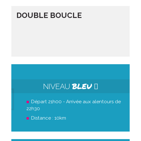
DOUBLE BOUCLE
BLEU
NIVEAU
Départ 21h00 - Arrivée aux alentours de
22h30
Distance : 10km