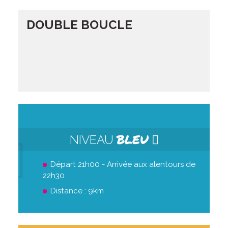
DOUBLE BOUCLE
BLEU
NIVEAU
Départ 21h00 - Arrivée aux alentours de
22h30
Distance : 9km