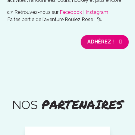
activités : randonnées, cours, hockey et plus encore !
👉 Retrouvez-nous sur
Facebook
|
Instagram
Faites partie de l’aventure Roulez Rose ! 🚀
ADHÉREZ !
PARTENAIRES
NOS