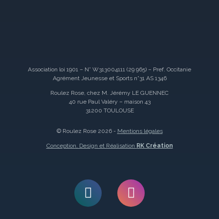
Association loi 1901 – N° W313004111 (29 965) – Pref. Occitanie
Agrément Jeunesse et Sports n°31 AS 1346
Roulez Rose, chez M. Jérémy LE GUENNEC
40 rue Paul Valéry – maison 43
31200 TOULOUSE
© Roulez Rose 2026 -
Mentions légales
Conception, Design et Réalisation
RK Création