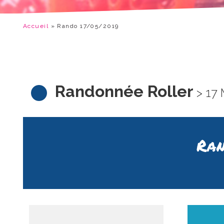
Accueil
»
Rando 17/05/2019
Randonnée Roller
> 17 
Ran