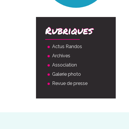
Rubriques
Actus Randos
Archives
Association
Galerie photo
Revue de presse