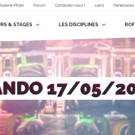
Galerie Photo
Forum
Contactez-nous !
Liens
Partenaires
RS & STAGES
LES DISCIPLINES
RO
ANDO 17/05/20