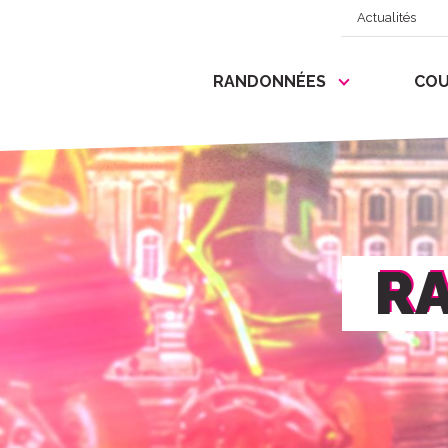
Actualités
RANDONNÉES
COU
R