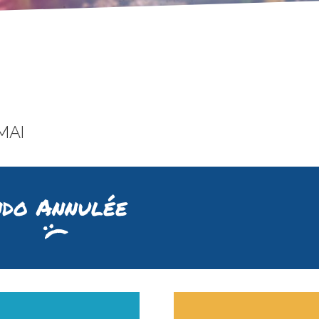
MAI
do Annulée