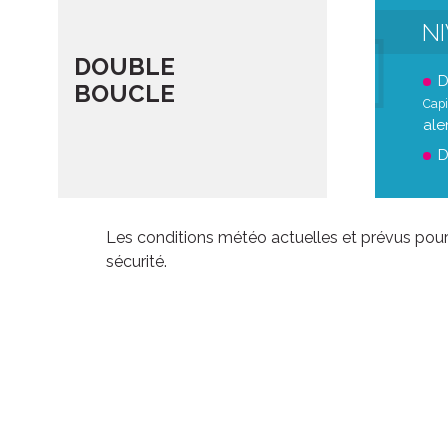
N
DOUBLE
D
BOUCLE
Capi
ale
D
Les conditions météo actuelles et prévus pour
sécurité.