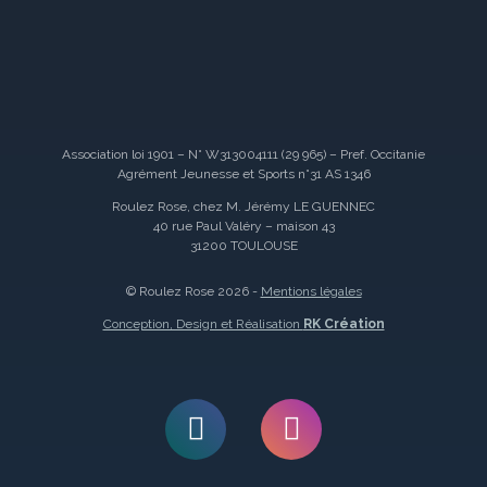
Association loi 1901 – N° W313004111 (29 965) – Pref. Occitanie
Agrément Jeunesse et Sports n°31 AS 1346
Roulez Rose, chez M. Jérémy LE GUENNEC
40 rue Paul Valéry – maison 43
31200 TOULOUSE
© Roulez Rose 2026 -
Mentions légales
Conception, Design et Réalisation
RK Création