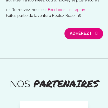
activités : randonnées, cours, hockey et plus encore !
👉 Retrouvez-nous sur
Facebook
|
Instagram
Faites partie de l’aventure Roulez Rose ! 🚀
ADHÉREZ !
PARTENAIRES
NOS