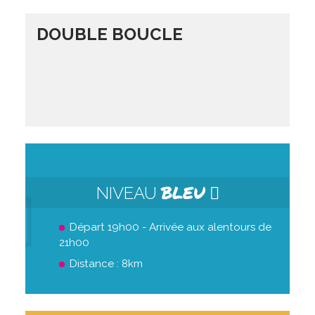
DOUBLE BOUCLE
BLEU
NIVEAU
Départ 19h00 - Arrivée aux alentours de
21h00
Distance : 8km