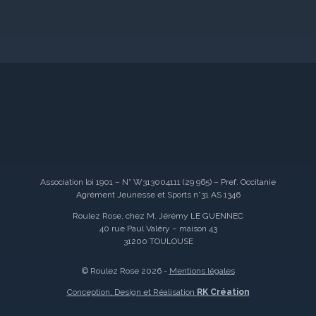
Association loi 1901 – N° W313004111 (29 965) – Pref. Occitanie
Agrément Jeunesse et Sports n°31 AS 1346
Roulez Rose, chez M. Jérémy LE GUENNEC
40 rue Paul Valéry – maison 43
31200 TOULOUSE
© Roulez Rose 2026 -
Mentions légales
Conception, Design et Réalisation
RK Création