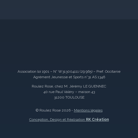
Association loi 1901 – N° W313004111 (29 965) – Pref. Occitanie
Agrément Jeunesse et Sports n°31 AS 1346
Roulez Rose, chez M. Jérémy LE GUENNEC
40 rue Paul Valéry – maison 43
31200 TOULOUSE
© Roulez Rose 2026 -
Mentions légales
Conception, Design et Réalisation
RK Création