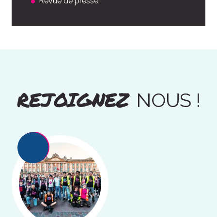
Revue de presse
REJOIGNEZ
NOUS !