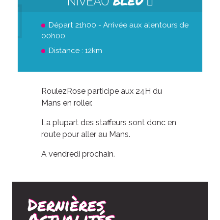
BLEU
NIVEAU
Départ 21h00 - Arrivée aux alentours de
00h00
Distance : 12km
RoulezRose participe aux 24H du
Mans en roller.
La plupart des staffeurs sont donc en
route pour aller au Mans.
A vendredi prochain.
Dernières
Actualités