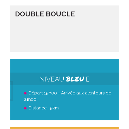
DOUBLE BOUCLE
BLEU
NIVEAU
Départ 19h00 - Arrivée aux alentours de
21h00
Distance : 9km