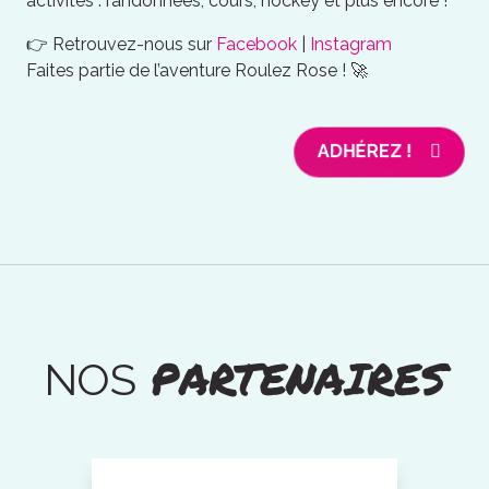
activités : randonnées, cours, hockey et plus encore !
👉 Retrouvez-nous sur
Facebook
|
Instagram
Faites partie de l’aventure Roulez Rose ! 🚀
ADHÉREZ !
PARTENAIRES
NOS