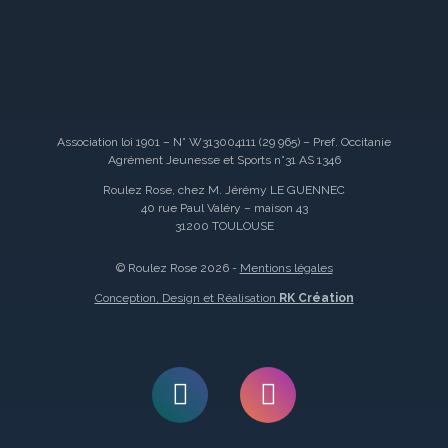
Association loi 1901 – N° W313004111 (29 965) – Pref. Occitanie
Agrément Jeunesse et Sports n°31 AS 1346
Roulez Rose, chez M. Jérémy LE GUENNEC
40 rue Paul Valéry – maison 43
31200 TOULOUSE
© Roulez Rose 2026 -
Mentions légales
Conception, Design et Réalisation
RK Création