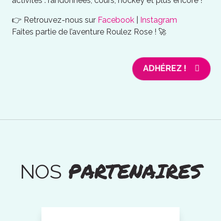
activités : randonnées, cours, hockey et plus encore !
👉 Retrouvez-nous sur
Facebook
|
Instagram
Faites partie de l’aventure Roulez Rose ! 🚀
ADHÉREZ !
PARTENAIRES
NOS