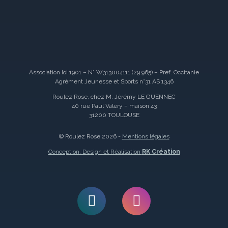
Association loi 1901 – N° W313004111 (29 965) – Pref. Occitanie
Agrément Jeunesse et Sports n°31 AS 1346
Roulez Rose, chez M. Jérémy LE GUENNEC
40 rue Paul Valéry – maison 43
31200 TOULOUSE
© Roulez Rose 2026 -
Mentions légales
Conception, Design et Réalisation
RK Création