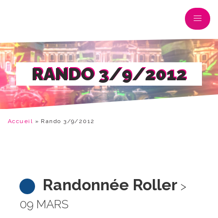
RANDO 3/9/2012
Accueil
»
Rando 3/9/2012
Randonnée Roller
>
09 MARS