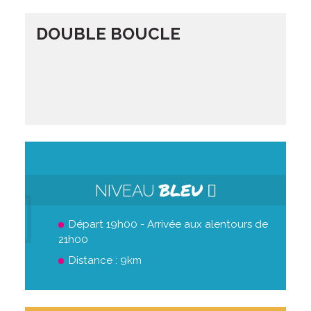
DOUBLE BOUCLE
BLEU
NIVEAU
Départ 19h00 - Arrivée aux alentours de
21h00
Distance : 9km