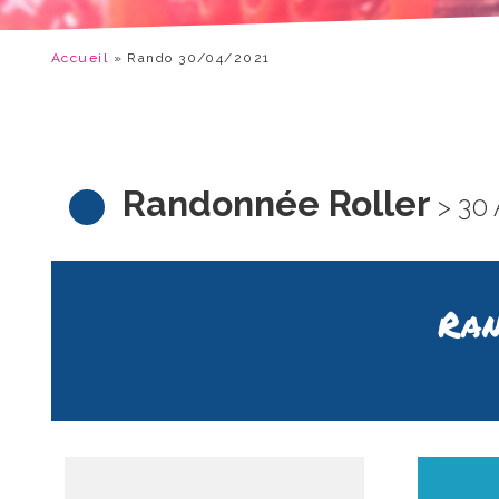
Accueil
»
Rando 30/04/2021
Randonnée Roller
> 30 
Ran