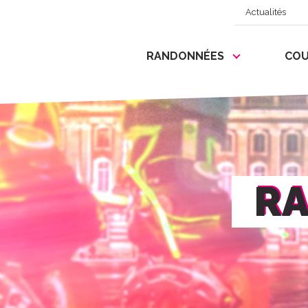
Actualités
RANDONNÉES
COU
RA