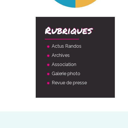
Rubriques
Actus Randos
Archives
Association
Galerie photo
Revue de presse