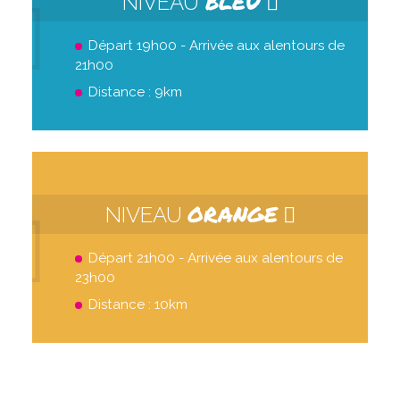
BLEU
NIVEAU
Départ 19h00 - Arrivée aux alentours de
21h00
Distance : 9km
ORANGE
NIVEAU
Départ 21h00 - Arrivée aux alentours de
23h00
Distance : 10km