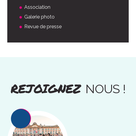
Association
Galerie photo
Revue de presse
REJOIGNEZ
NOUS !