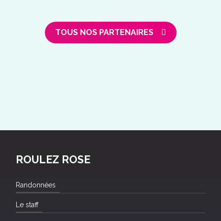
TOUS NOS PARTENAIRES
ROULEZ ROSE
Randonnées
Le staff