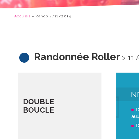
Accueil
»
Rando 4/11/2014
Randonnée Roller
> 11 
N
DOUBLE
BOUCLE
D
aux
D