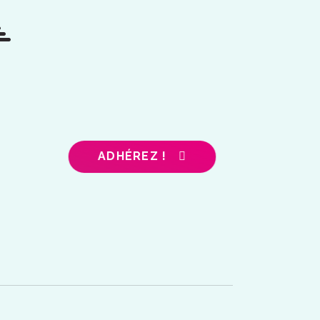
ADHÉREZ !