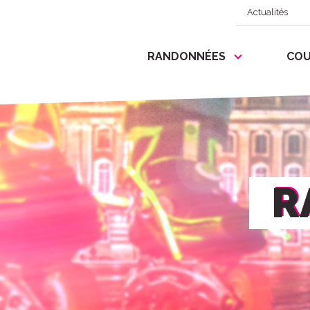
Actualités
RANDONNÉES
COU
R