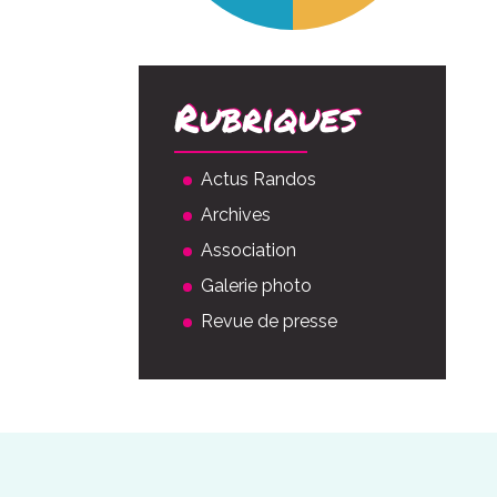
Rubriques
Actus Randos
Archives
Association
Galerie photo
Revue de presse