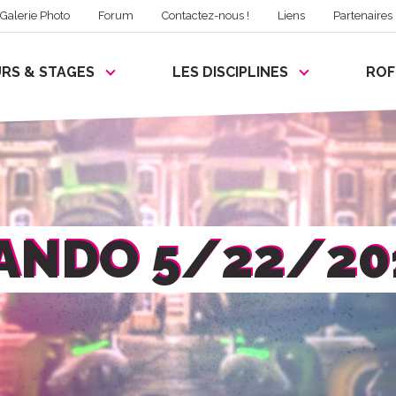
Galerie Photo
Forum
Contactez-nous !
Liens
Partenaires
RS & STAGES
LES DISCIPLINES
RO
ANDO 5/22/20