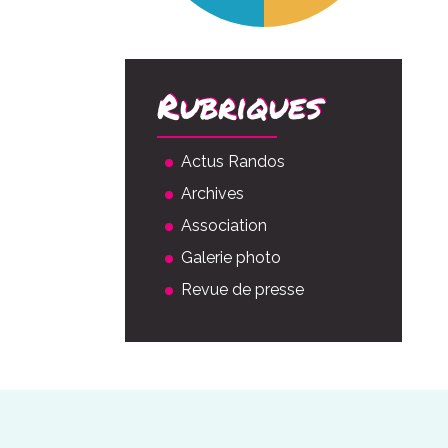
Rubriques
Actus Randos
Archives
Association
Galerie photo
Revue de presse