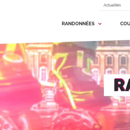
Actualités
RANDONNÉES
COU
R