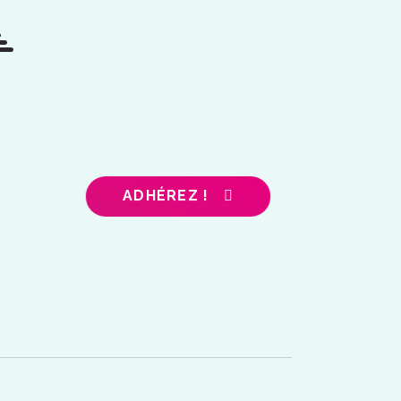
ADHÉREZ !