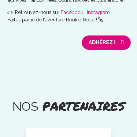
activités : randonnées, cours, hockey et plus encore !
👉 Retrouvez-nous sur
Facebook
|
Instagram
Faites partie de l’aventure Roulez Rose ! 🚀
ADHÉREZ !
PARTENAIRES
NOS