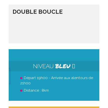
DOUBLE BOUCLE
BLEU
NIVEAU
Départ 19h00 - Arrivée aux alentours de
21h00
Distance : 8km