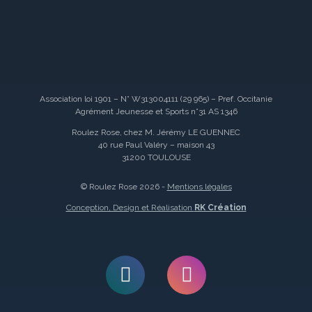
Association loi 1901 – N° W313004111 (29 965) – Pref. Occitanie
Agrément Jeunesse et Sports n°31 AS 1346
Roulez Rose, chez M. Jérémy LE GUENNEC
40 rue Paul Valéry – maison 43
31200 TOULOUSE
© Roulez Rose 2026 -
Mentions légales
Conception, Design et Réalisation
RK Création