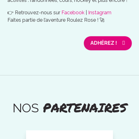
activités : randonnées, cours, hockey et plus encore !
👉 Retrouvez-nous sur
Facebook
|
Instagram
Faites partie de l’aventure Roulez Rose ! 🚀
ADHÉREZ !
PARTENAIRES
NOS