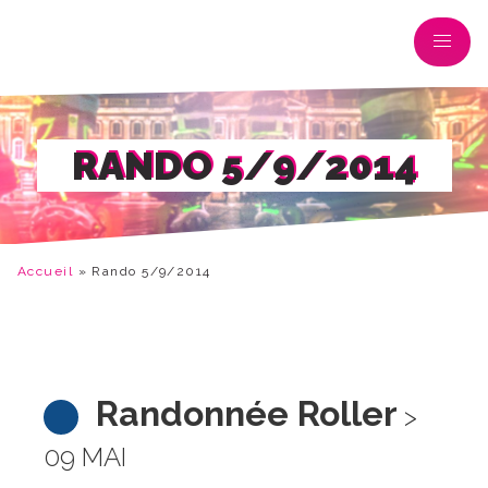
RANDO 5/9/2014
Accueil
»
Rando 5/9/2014
Randonnée Roller
>
09 MAI