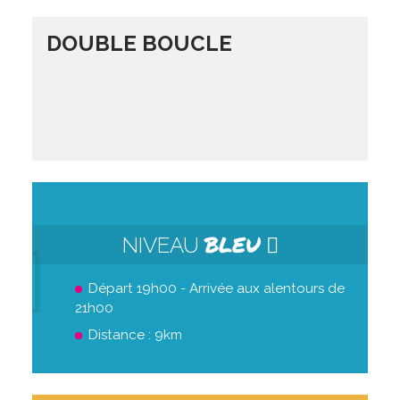
DOUBLE BOUCLE
BLEU
NIVEAU
Départ 19h00 - Arrivée aux alentours de
21h00
Distance : 9km