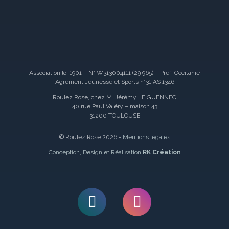
Association loi 1901 – N° W313004111 (29 965) – Pref. Occitanie
Agrément Jeunesse et Sports n°31 AS 1346
Roulez Rose, chez M. Jérémy LE GUENNEC
40 rue Paul Valéry – maison 43
31200 TOULOUSE
© Roulez Rose 2026 -
Mentions légales
Conception, Design et Réalisation
RK Création