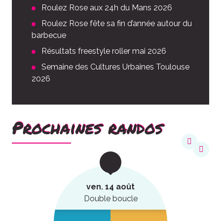
Roulez Rose aux 24h du Mans 2026
Roulez Rose fête sa fin d’année autour du
barbecue
Résultats freestyle roller mai 2026
Semaine des Cultures Urbaines Toulouse
2026
Prochaines randos
ven. 14 août
Double boucle