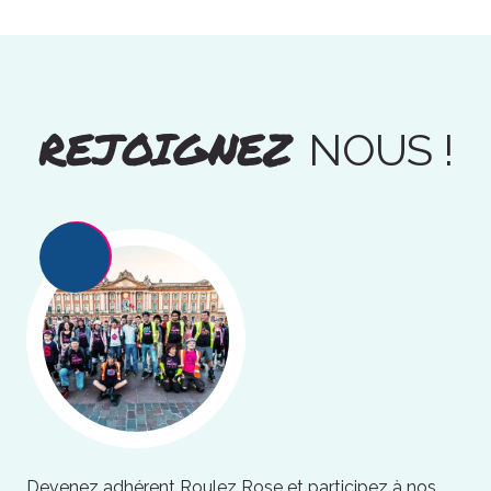
REJOIGNEZ
NOUS !
Devenez adhérent Roulez Rose et participez à nos