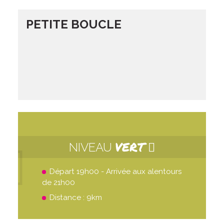
PETITE BOUCLE
VERT
NIVEAU
Départ 19h00 - Arrivée aux alentours
de 21h00
Distance : 9km