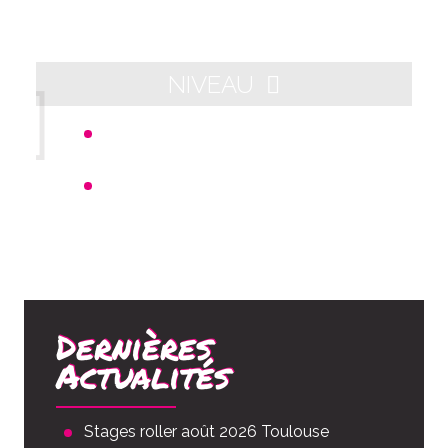
NIVEAU
Départ 21h00 - Arrivée aux alentours
de 23h00
Distance : 10km
Dernières
Actualités
Stages roller août 2026 Toulouse