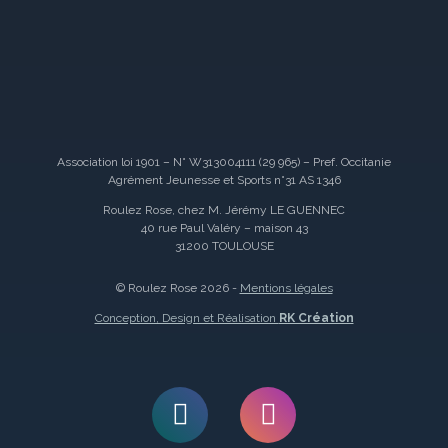
Association loi 1901 – N° W313004111 (29 965) – Pref. Occitanie
Agrément Jeunesse et Sports n°31 AS 1346
Roulez Rose, chez M. Jérémy LE GUENNEC
40 rue Paul Valéry – maison 43
31200 TOULOUSE
© Roulez Rose 2026 -
Mentions légales
Conception, Design et Réalisation
RK Création