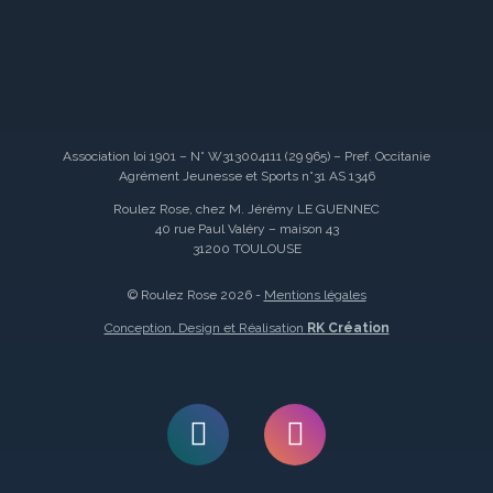
Association loi 1901 – N° W313004111 (29 965) – Pref. Occitanie
Agrément Jeunesse et Sports n°31 AS 1346
Roulez Rose, chez M. Jérémy LE GUENNEC
40 rue Paul Valéry – maison 43
31200 TOULOUSE
© Roulez Rose 2026 -
Mentions légales
Conception, Design et Réalisation
RK Création