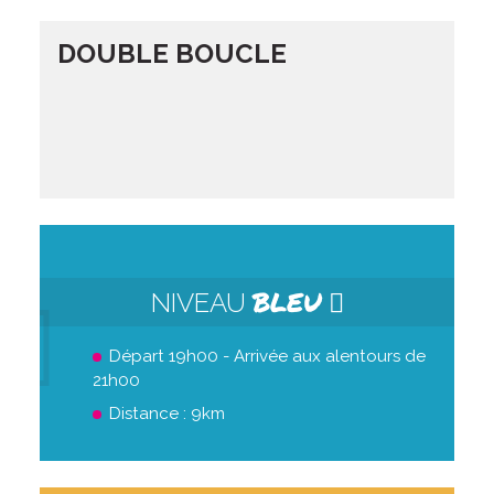
DOUBLE BOUCLE
BLEU
NIVEAU
Départ 19h00 - Arrivée aux alentours de
21h00
Distance : 9km