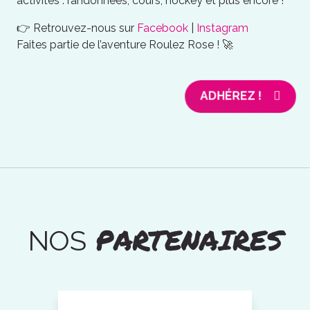
activités : randonnées, cours, hockey et plus encore !
👉 Retrouvez-nous sur
Facebook
|
Instagram
Faites partie de l’aventure Roulez Rose ! 🚀
ADHÉREZ !
PARTENAIRES
NOS