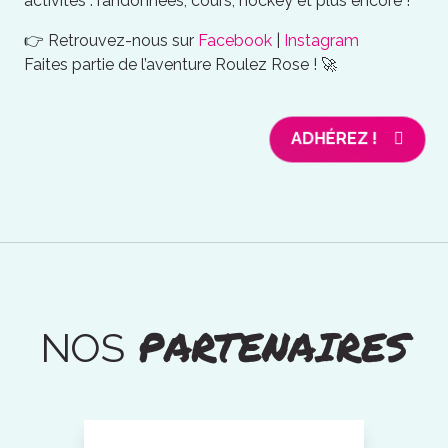
activités : randonnées, cours, hockey et plus encore !
👉 Retrouvez-nous sur
Facebook
|
Instagram
Faites partie de l’aventure Roulez Rose ! 🚀
ADHÉREZ !
PARTENAIRES
NOS