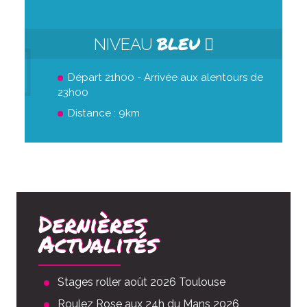
BLEU
NIVEAU
Départ 21h00 - Arrivée aux alentours de
23h00
Distance : 9km
Dernières
Actualités
Stages roller août 2026 Toulouse
Roulez Rose aux 24h du Mans 2026