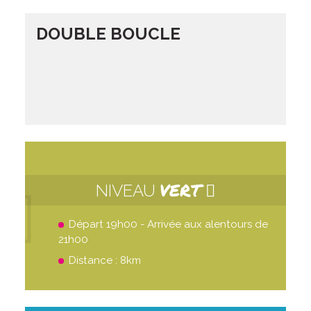
DOUBLE BOUCLE
VERT
NIVEAU
Départ 19h00 - Arrivée aux alentours de
21h00
Distance : 8km