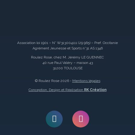
Association loi 1901 – N° W313004111 (29 965) – Pref. Occitanie
Agrément Jeunesse et Sports n°31 AS 1346
Roulez Rose, chez M. Jérémy LE GUENNEC
40 rue Paul Valéry – maison 43
31200 TOULOUSE
© Roulez Rose 2026 -
Mentions légales
Conception, Design et Réalisation
RK Création