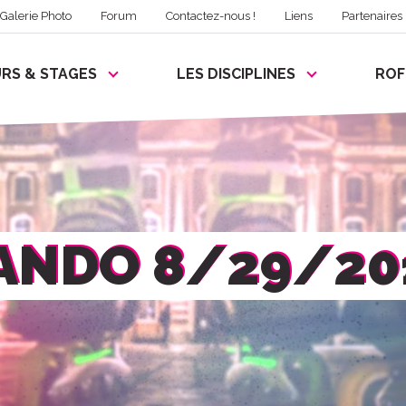
Galerie Photo
Forum
Contactez-nous !
Liens
Partenaires
RS & STAGES
LES DISCIPLINES
RO
ANDO 8/29/20