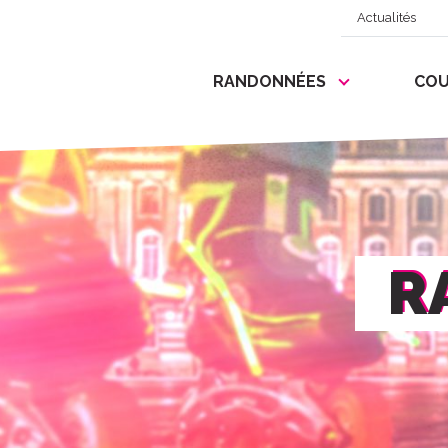
Actualités
RANDONNÉES
COU
R