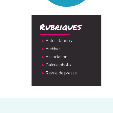
Rubriques
Actus Randos
Archives
Association
Galerie photo
Revue de presse