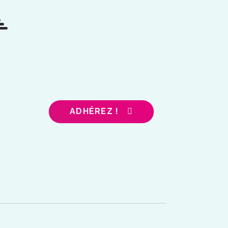
ADHÉREZ !