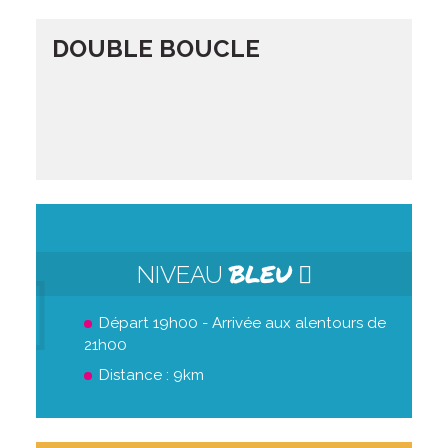
DOUBLE BOUCLE
BLEU
NIVEAU
Départ 19h00 - Arrivée aux alentours de
21h00
Distance : 9km