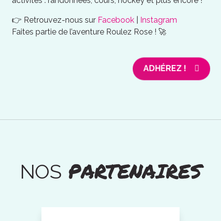
activités : randonnées, cours, hockey et plus encore !
👉 Retrouvez-nous sur
Facebook
|
Instagram
Faites partie de l’aventure Roulez Rose ! 🚀
ADHÉREZ !
PARTENAIRES
NOS