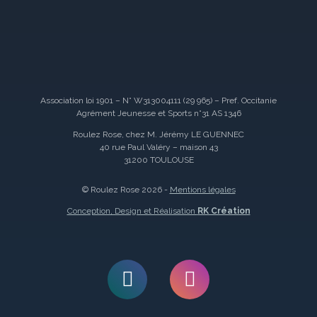
Association loi 1901 – N° W313004111 (29 965) – Pref. Occitanie
Agrément Jeunesse et Sports n°31 AS 1346
Roulez Rose, chez M. Jérémy LE GUENNEC
40 rue Paul Valéry – maison 43
31200 TOULOUSE
© Roulez Rose 2026 -
Mentions légales
Conception, Design et Réalisation
RK Création